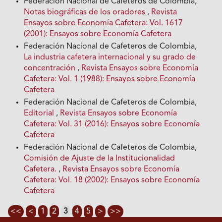
Federación Nacional de Cafeteros de Colombia,
Notas biográficas de los oradores
,
Revista
Ensayos sobre Economía Cafetera: Vol. 1617
(2001): Ensayos sobre Economía Cafetera
Federación Nacional de Cafeteros de Colombia,
La industria cafetera internacional y su grado de
concentración
,
Revista Ensayos sobre Economía
Cafetera: Vol. 1 (1988): Ensayos sobre Economía
Cafetera
Federación Nacional de Cafeteros de Colombia,
Editorial
,
Revista Ensayos sobre Economía
Cafetera: Vol. 31 (2016): Ensayos sobre Economía
Cafetera
Federación Nacional de Cafeteros de Colombia,
Comisión de Ajuste de la Institucionalidad
Cafetera.
,
Revista Ensayos sobre Economía
Cafetera: Vol. 18 (2002): Ensayos sobre Economía
Cafetera
<<
<
1
2
3
4
5
>
>>