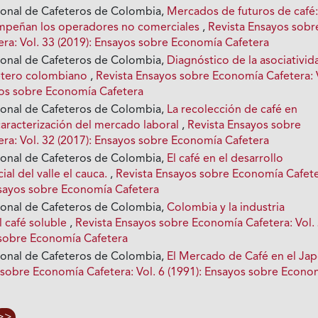
ional de Cafeteros de Colombia,
Mercados de futuros de café:
mpeñan los operadores no comerciales
,
Revista Ensayos sobr
ra: Vol. 33 (2019): Ensayos sobre Economía Cafetera
ional de Cafeteros de Colombia,
Diagnóstico de la asociativid
fetero colombiano
,
Revista Ensayos sobre Economía Cafetera: 
yos sobre Economía Cafetera
ional de Cafeteros de Colombia,
La recolección de café en
aracterización del mercado laboral
,
Revista Ensayos sobre
ra: Vol. 32 (2017): Ensayos sobre Economía Cafetera
ional de Cafeteros de Colombia,
El café en el desarrollo
al del valle el cauca.
,
Revista Ensayos sobre Economía Cafete
Ensayos sobre Economía Cafetera
ional de Cafeteros de Colombia,
Colombia y la industria
l café soluble
,
Revista Ensayos sobre Economía Cafetera: Vol.
 sobre Economía Cafetera
ional de Cafeteros de Colombia,
El Mercado de Café en el Ja
 sobre Economía Cafetera: Vol. 6 (1991): Ensayos sobre Econo
>>