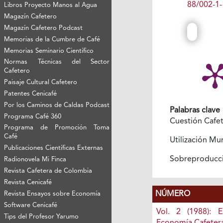
88/002-1-
Libros Proyecto Manos al Agua
Magazín Cafetero
Magazín Cafetero Podcast
Memorias de la Cumbre de Café
Memorias Seminario Científico
Normas Técnicas del Sector
Cafetero
Paisaje Cultural Cafetero
Patentes Cenicafé
Por los Caminos de Caldas Podcast
Palabras clave
Programa Café 360
Cuestión Cafe
Programa de Promoción Toma
Café
Utilización Mu
Publicaciones Científicas Externas
Sobreproducc
Radionovela Mi Finca
Revista Cafetera de Colombia
Revista Cenicafé
NÚMERO
Revista Ensayos sobre Economía
Software Cenicafé
Vol. 2 (1988): 
Tips del Profesor Yarumo