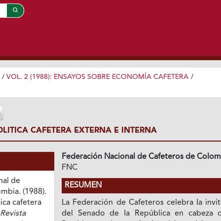
/
VOL. 2 (1988): ENSAYOS SOBRE ECONOMÍA CAFETERA
/
OLITICA CAFETERA EXTERNA E INTERNA
Federación Nacional de Cafeteros de Colom
FNC
nal de
RESUMEN
mbia. (1988).
ica cafetera
La Federación de Cafeteros celebra Ia invi
Revista
del Senado de Ia República en cabeza 