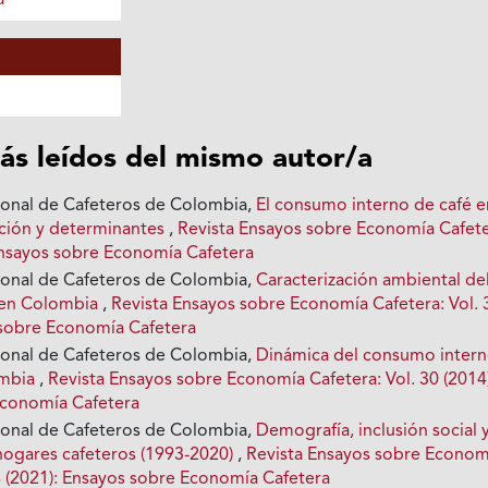
a
ás leídos del mismo autor/a
ional de Cafeteros de Colombia,
El consumo interno de café e
ción y determinantes
,
Revista Ensayos sobre Economía Cafete
 Ensayos sobre Economía Cafetera
ional de Cafeteros de Colombia,
Caracterización ambiental de
o en Colombia
,
Revista Ensayos sobre Economía Cafetera: Vol. 
 sobre Economía Cafetera
ional de Cafeteros de Colombia,
Dinámica del consumo inter
ombia
,
Revista Ensayos sobre Economía Cafetera: Vol. 30 (2014
Economía Cafetera
ional de Cafeteros de Colombia,
Demografía, inclusión social 
hogares cafeteros (1993-2020)
,
Revista Ensayos sobre Econom
34 (2021): Ensayos sobre Economía Cafetera