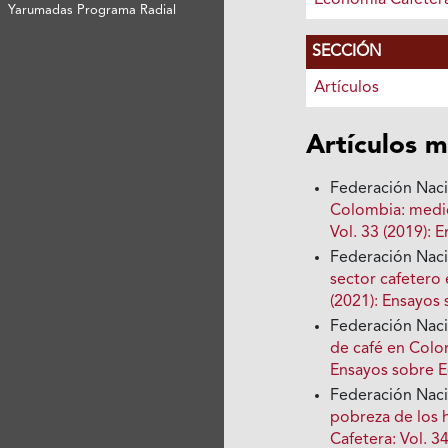
Economía Cafeter
Yarumadas Programa Radial
SECCIÓN
Artículos
Artículos m
Federación Nac
Colombia: medi
Vol. 33 (2019):
Federación Nac
sector cafeter
(2021): Ensayos
Federación Nac
de café en Col
Ensayos sobre 
Federación Nac
pobreza de los 
Cafetera: Vol. 