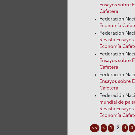
Ensayos sobre E
Cafetera
Federación Nac
Economía Cafete
Federación Nac
Revista Ensayos
Economía Cafet
Federación Nac
Ensayos sobre E
Cafetera
Federación Nac
Ensayos sobre E
Cafetera
Federación Nac
mundial de país
Revista Ensayos
Economía Cafet
<<
<
1
2
3
4