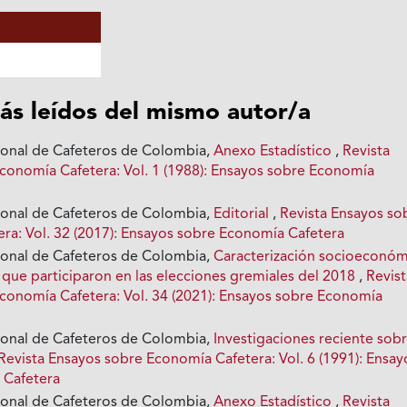
ás leídos del mismo autor/a
ional de Cafeteros de Colombia,
Anexo Estadístico
,
Revista
conomía Cafetera: Vol. 1 (1988): Ensayos sobre Economía
ional de Cafeteros de Colombia,
Editorial
,
Revista Ensayos so
ra: Vol. 32 (2017): Ensayos sobre Economía Cafetera
ional de Cafeteros de Colombia,
Caracterización socioeconóm
 que participaron en las elecciones gremiales del 2018
,
Revist
conomía Cafetera: Vol. 34 (2021): Ensayos sobre Economía
ional de Cafeteros de Colombia,
Investigaciones reciente sobr
Revista Ensayos sobre Economía Cafetera: Vol. 6 (1991): Ensay
 Cafetera
ional de Cafeteros de Colombia,
Anexo Estadístico
,
Revista