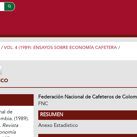
/
VOL. 4 (1989): ENSAYOS SOBRE ECONOMÍA CAFETERA
/
ICO
Federación Nacional de Cafeteros de Colom
FNC
nal de
RESUMEN
mbia. (1989).
.
Revista
Anexo Estadístico
conomía