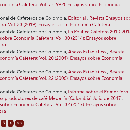
conomía Cafetera: Vol. 7 (1992): Ensayos sobre Economía
ional de Cafeteros de Colombia,
Editorial
,
Revista Ensayos so
ra: Vol. 33 (2019): Ensayos sobre Economía Cafetera
ional de Cafeteros de Colombia,
La Política Cafetera 2010-20
 sobre Economía Cafetera: Vol. 30 (2014): Ensayos sobre
era
ional de Cafeteros de Colombia,
Anexo Estadístico
,
Revista
conomía Cafetera: Vol. 20 (2004): Ensayos sobre Economía
ional de Cafeteros de Colombia,
Anexo Estadístico
,
Revista
conomía Cafetera: Vol. 22 (2006): Ensayos sobre Economía
ional de Cafeteros de Colombia,
Informe sobre el Primer foro
es productores de café Medellín (Colombia) Julio de 2017
,
 sobre Economía Cafetera: Vol. 32 (2017): Ensayos sobre
era
5
>
>>