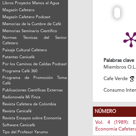
Libros Proyecto Manos al Agua
Magazín Cafetero
Magazín Cafetero Podcast
Memorias de la Cumbre de Café
Memorias Seminario Científico
Normas Técnicas del Sector
Cafetero
Paisaje Cultural Cafetero
Patentes Cenicafé
Palabras clave
Por los Caminos de Caldas Podcast
Miembros O.L
Programa Café 360
Programa de Promoción Toma
Cafe Verde
Café
Consumo Inte
Publicaciones Científicas Externas
Radionovela Mi Finca
Revista Cafetera de Colombia
NÚMERO
Revista Cenicafé
Revista Ensayos sobre Economía
Vol. 4 (1989): 
Software Cenicafé
Economía Cafeter
Tips del Profesor Yarumo