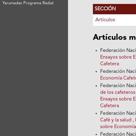
Yarumadas Programa Radial
SECCIÓN
Artículos
Artículos m
Federación Nac
Ensayos sobre E
Cafetera
Federación Nac
Economía Cafete
Federación Nac
de los cafeteros
Ensayos sobre E
Cafetera
Federación Nac
Café y la salud
,
sobre Economía
Federación Nac