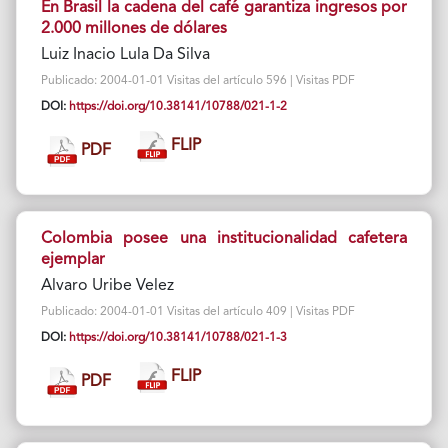
En Brasil la cadena del café garantiza ingresos por
2.000 millones de dólares
Luiz Inacio Lula Da Silva
Publicado: 2004-01-01 Visitas del artículo 596 | Visitas PDF
DOI:
https://doi.org/10.38141/10788/021-1-2
FLIP
PDF
Colombia posee una institucionalidad cafetera
ejemplar
Alvaro Uribe Velez
Publicado: 2004-01-01 Visitas del artículo 409 | Visitas PDF
DOI:
https://doi.org/10.38141/10788/021-1-3
FLIP
PDF