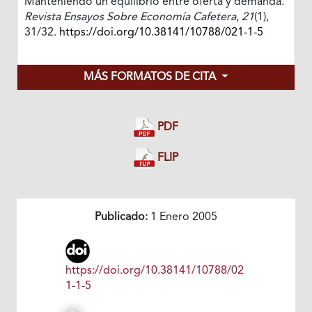
Manteniendo un equilibrio entre oferta y demanda.
Revista Ensayos Sobre Economía Cafetera
,
21
(1),
31/32.
https://doi.org/10.38141/10788/021-1-5
MÁS FORMATOS DE CITA
PDF
FLIP
Publicado:
1 Enero 2005
https://doi.org/10.38141/10788/02
1-1-5