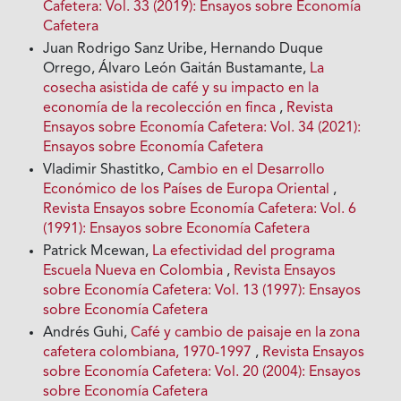
Cafetera: Vol. 33 (2019): Ensayos sobre Economía
Cafetera
Juan Rodrigo Sanz Uribe, Hernando Duque
Orrego, Álvaro León Gaitán Bustamante,
La
cosecha asistida de café y su impacto en la
economía de la recolección en finca
,
Revista
Ensayos sobre Economía Cafetera: Vol. 34 (2021):
Ensayos sobre Economía Cafetera
Vladimir Shastitko,
Cambio en el Desarrollo
Económico de los Países de Europa Oriental
,
Revista Ensayos sobre Economía Cafetera: Vol. 6
(1991): Ensayos sobre Economía Cafetera
Patrick Mcewan,
La efectividad del programa
Escuela Nueva en Colombia
,
Revista Ensayos
sobre Economía Cafetera: Vol. 13 (1997): Ensayos
sobre Economía Cafetera
Andrés Guhi,
Café y cambio de paisaje en la zona
cafetera colombiana, 1970-1997
,
Revista Ensayos
sobre Economía Cafetera: Vol. 20 (2004): Ensayos
sobre Economía Cafetera