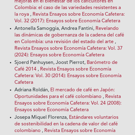
mejoras en el bienestar de los caficultores en
Colombia: el caso de las variedades resistentes a
la roya
,
Revista Ensayos sobre Economía Cafetera:
Vol. 32 (2017): Ensayos sobre Economía Cafetera
Antonella Samoggia, Andrea Fantini,
Revelando
las dinámicas de gobernanza de la cadena del café
en Colombia: una revisión del estado del arte
,
Revista Ensayos sobre Economía Cafetera: Vol. 37
(2024): Ensayos sobre Economía Cafetera
Sjoerd Panhuysen, Joost Pierrot,
Barómetro de
Café 2014
,
Revista Ensayos sobre Economía
Cafetera: Vol. 30 (2014): Ensayos sobre Economía
Cafetera
Adriana Roldán,
El mercado de café en Japón:
Oportunidades para el café colombiano
,
Revista
Ensayos sobre Economía Cafetera: Vol. 24 (2008):
Ensayos sobre Economía Cafetera
Josepa Miquel Florenza,
Estándares voluntarios
de sostenibilidad en la cadena de valor del café
colombiano
,
Revista Ensayos sobre Economía