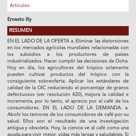
Artículos
Ernesto Illy
RESUMEN
EN EL LADO DE LA OFERTA a. Eliminar las distorsiones
en los mercados agrícolas mundiales relacionadas con
los subsidios a los productores de países
industrializados. Hacer cumplir las decisiones de Doha.
Hoy en día, los agricultores del trópico solamente
pueden cultivar productos del trópico con Ia
consiguiente sobreoferta. Aplicar los estándares de
calidad de Ia OlC reduciendo el porcentaje de granos
defectuosos (ver resolución 420), mejora Ia calidad e
incrementa, por lo tanto, el aprecio por el café de los
consumidores. EN EL LADO DE LA DEMANDA. a.
Abolir los temores de los consumidores de café por su
salud. Ellos son el resultado de una investigación
antigua y obsoleta. Hoy, Ia ciencia ve al café como una
ayuda para vivir mejor, vidas más largas y saludables. Si