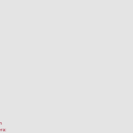
n
ra: