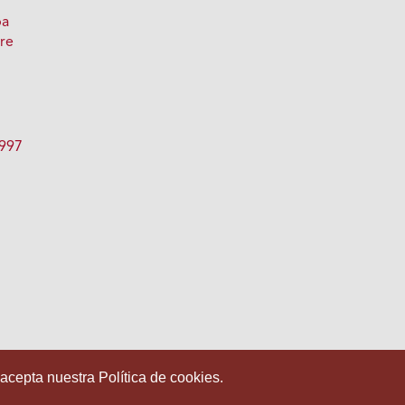
pa
bre
1997
 acepta nuestra Política de cookies.