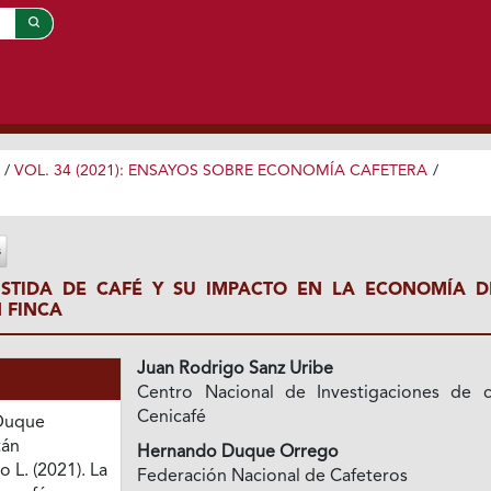
/
VOL. 34 (2021): ENSAYOS SOBRE ECONOMÍA CAFETERA
/
ISTIDA DE CAFÉ Y SU IMPACTO EN LA ECONOMÍA D
 FINCA
Juan Rodrigo Sanz Uribe
Centro Nacional de Investigaciones de c
Cenicafé
 Duque
tán
Hernando Duque Orrego
 L. (2021). La
Federación Nacional de Cafeteros