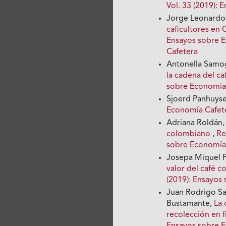
Vol. 33 (2019):
Jorge Leonardo
caficultores en 
Ensayos sobre E
Cafetera
Antonella Samog
la cadena del ca
sobre Economía 
Sjoerd Panhuyse
Economía Cafete
Adriana Roldán
colombiano
,
Re
sobre Economía
Josepa Miquel 
valor del café 
(2019): Ensayos
Juan Rodrigo Sa
Bustamante,
La 
recolección en 