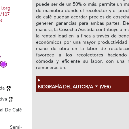
puede ser de un 50% o más, permite un m
i.org
de maniobra donde el recolector y el prod
1/107
de café puedan acordar precios de cosech
3
generen ganancias para ambas partes. De
manera, la Cosecha Asistida contribuye a m
la rentabilidad en la finca a través de bene
económicos por una mayor productividad 
mano de obra en la labor de recolecci
favorece a los recolectores haciend
cómoda y eficiente su labor, con una 
remuneración.
BIOGRAFÍA DEL AUTOR/A
(VER)
ida
tiva
al De Café
 Semi-