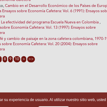
Economía Cafetera
ko,
Cambio en el Desarrollo Económico de los Países de Euro
a Ensayos sobre Economía Cafetera: Vol. 6 (1991): Ensayos so
era
,
La efectividad del programa Escuela Nueva en Colombia
,
 sobre Economía Cafetera: Vol. 13 (1997): Ensayos sobre
era
fé y cambio de paisaje en la zona cafetera colombiana, 1970-
s sobre Economía Cafetera: Vol. 20 (2004): Ensayos sobre
era
7
8
9
10
>
>>
r su experiencia de usuario. Al utilizar nuestro sitio web, usted