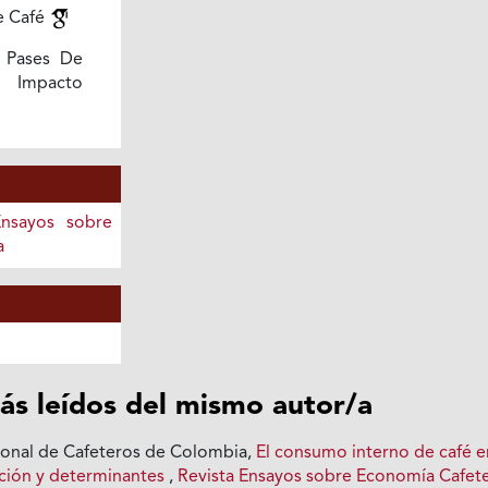
e Café
 Pases De
 Impacto
Ensayos sobre
a
ás leídos del mismo autor/a
ional de Cafeteros de Colombia,
El consumo interno de café e
ción y determinantes
,
Revista Ensayos sobre Economía Cafete