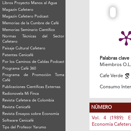
Libros Proyecto Manos al Agua
Magazín Cafetero
Magazín Cafetero Podcast
Memorias de la Cumbre de Café
Memorias Seminario Científico
Normas Técnicas del Sector
Cafetero
Paisaje Cultural Cafetero
Patentes Cenicafé
Palabras clave
Por los Caminos de Caldas Podcast
Miembros O.L
Programa Café 360
Programa de Promoción Toma
Cafe Verde
Café
Consumo Inte
Publicaciones Científicas Externas
Radionovela Mi Finca
Revista Cafetera de Colombia
NÚMERO
Revista Cenicafé
Revista Ensayos sobre Economía
Vol. 4 (1989): 
Software Cenicafé
Economía Cafeter
Tips del Profesor Yarumo