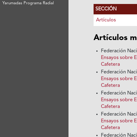
Yarumadas Programa Radial
SECCIÓN
Artículos
Artículos m
Federación Nac
Ensayos sobre E
Cafetera
Federación Nac
Ensayos sobre E
Cafetera
Federación Nac
Ensayos sobre E
Cafetera
Federación Nac
Ensayos sobre E
Cafetera
Federación Nac