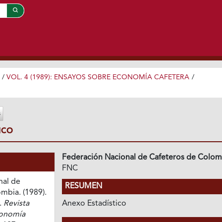
/
VOL. 4 (1989): ENSAYOS SOBRE ECONOMÍA CAFETERA
/
ICO
Federación Nacional de Cafeteros de Colom
FNC
nal de
RESUMEN
mbia. (1989).
.
Revista
Anexo Estadístico
conomía