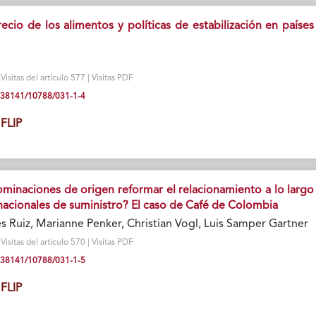
recio de los alimentos y políticas de estabilización en países
isitas del artículo 577 | Visitas PDF
10.38141/10788/031-1-4
FLIP
minaciones de origen reformar el relacionamiento a lo largo
rnacionales de suministro? El caso de Café de Colombia
 Ruiz, Marianne Penker, Christian Vogl, Luis Samper Gartner
isitas del artículo 570 | Visitas PDF
10.38141/10788/031-1-5
FLIP