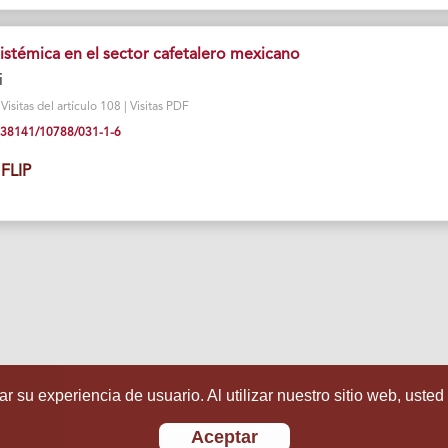
istémica en el sector cafetalero mexicano
i
isitas del artículo 108 | Visitas PDF
10.38141/10788/031-1-6
FLIP
r su experiencia de usuario. Al utilizar nuestro sitio web, usted
Aceptar