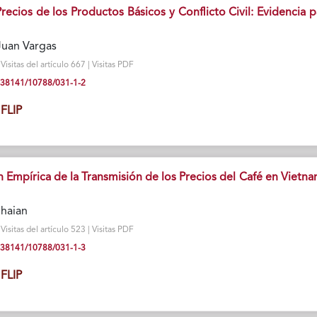
ecios de los Productos Básicos y Conflicto Civil: Evidencia p
Juan Vargas
isitas del artículo 667 | Visitas PDF
10.38141/10788/031-1-2
FLIP
Empírica de la Transmisión de los Precios del Café en Vietna
ghaian
isitas del artículo 523 | Visitas PDF
10.38141/10788/031-1-3
FLIP