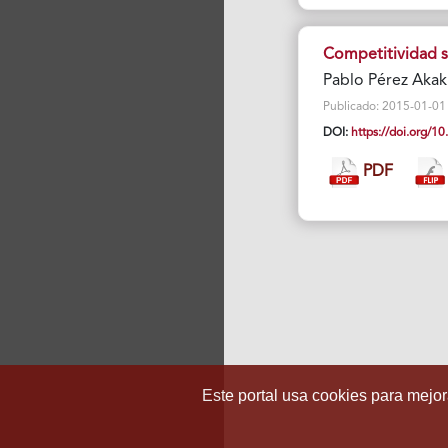
Competitividad s
Pablo Pérez Akak
Publicado: 2015-01-01 V
DOI:
https://doi.org/
PDF
Este portal usa cookies para mejora