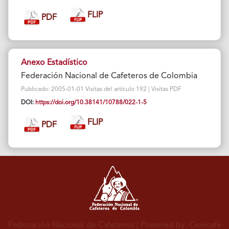
FLIP
PDF
Anexo Estadístico
Federación Nacional de Cafeteros de Colombia
Publicado: 2005-01-01 Visitas del artículo 192 | Visitas PDF
DOI:
https://doi.org/10.38141/10788/022-1-5
FLIP
PDF
Federación Nacional de Cafeteros
| Powered by: Cenicafé