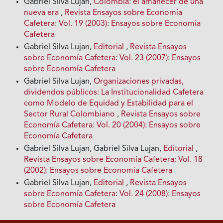
Gabriel Silva Lujan,
Colombia: el amanecer de una
nueva era
,
Revista Ensayos sobre Economía
Cafetera: Vol. 19 (2003): Ensayos sobre Economía
Cafetera
Gabriel Silva Lujan,
Editorial
,
Revista Ensayos
sobre Economía Cafetera: Vol. 23 (2007): Ensayos
sobre Economía Cafetera
Gabriel Silva Lujan,
Organizaciones privadas,
dividendos públicos: La Institucionalidad Cafetera
como Modelo de Equidad y Estabilidad para el
Sector Rural Colombiano
,
Revista Ensayos sobre
Economía Cafetera: Vol. 20 (2004): Ensayos sobre
Economía Cafetera
Gabriel Silva Lujan, Gabriel Silva Lujan,
Editorial
,
Revista Ensayos sobre Economía Cafetera: Vol. 18
(2002): Ensayos sobre Economía Cafetera
Gabriel Silva Lujan,
Editorial
,
Revista Ensayos
sobre Economía Cafetera: Vol. 24 (2008): Ensayos
sobre Economía Cafetera