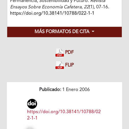
Permanencia, Sostenibilidad y Futuro.
Revista
Ensayos Sobre Economía Cafetera
,
22
(1), 07-16.
https://doi.org/10.38141/10788/022-1-1
MÁS FORMATOS DE CITA
PDF
FLIP
Publicado:
1 Enero 2006
https://doi.org/10.38141/10788/02
2-1-1