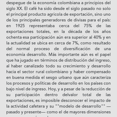
despegue de la economía colombiana a principios del
siglo XX. El café ha sido desde el siglo pasado no solo
el principal producto agricola de exportación, sino uno
de los principales generadores de divisas para el país:
en 1925 representaba cerca del 75% de las
exportaciones totales, en Ia década de los años
ochenta esa participación aún era superior al 40% y en
Ia actualidad se ubica en cerca de 7%, como resultado
del normal proceso de diversificación de una
economía desarrollo. Más importante aún es el papel
que ha jugado en términos de distribución del ingreso,
al haber canalizado todo su crecimiento y desarrollo
hacia el sector rural colombiano y haber compensado
en buena medida el sesgo urbano que aún caracteriza
los procesos y políticas de desarrollo en los países con
bajo nivel de ingreso. Hoy, y a pesar de Ia reducción de
su participación dentro delvalor total de las
exportaciones, es imposible desconocer el impacto de
Ia actividad cafetera y su ""modelo de desarrollo"" —
pasado y presente— como el de mayores dimensiones