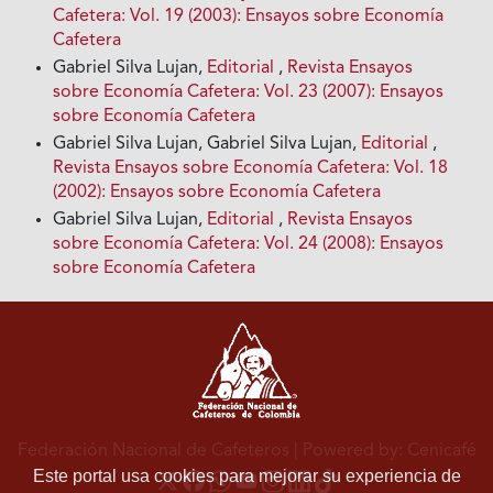
Cafetera: Vol. 19 (2003): Ensayos sobre Economía
Cafetera
Gabriel Silva Lujan,
Editorial
,
Revista Ensayos
sobre Economía Cafetera: Vol. 23 (2007): Ensayos
sobre Economía Cafetera
Gabriel Silva Lujan, Gabriel Silva Lujan,
Editorial
,
Revista Ensayos sobre Economía Cafetera: Vol. 18
(2002): Ensayos sobre Economía Cafetera
Gabriel Silva Lujan,
Editorial
,
Revista Ensayos
sobre Economía Cafetera: Vol. 24 (2008): Ensayos
sobre Economía Cafetera
Federación Nacional de Cafeteros
| Powered by: Cenicafé
Este portal usa cookies para mejorar su experiencia de