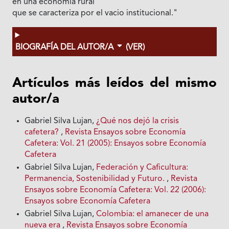
en una economía rural
que se caracteriza por el vacio institucional."
BIOGRAFÍA DEL AUTOR/A
(VER)
Artículos más leídos del mismo
autor/a
Gabriel Silva Lujan,
¿Qué nos dejó la crisis
cafetera?
,
Revista Ensayos sobre Economía
Cafetera: Vol. 21 (2005): Ensayos sobre Economía
Cafetera
Gabriel Silva Lujan,
Federación y Caficultura:
Permanencia, Sostenibilidad y Futuro.
,
Revista
Ensayos sobre Economía Cafetera: Vol. 22 (2006):
Ensayos sobre Economía Cafetera
Gabriel Silva Lujan,
Colombia: el amanecer de una
nueva era
,
Revista Ensayos sobre Economía