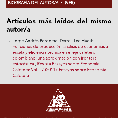
BIOGRAFÍA DEL AUTOR/A
(VER)
Artículos más leídos del mismo
autor/a
Jorge Andrés Perdomo, Darrell Lee Hueth,
Funciones de producción, análisis de economías a
escala y eficiencia técnica en el eje cafetero
colombiano: una aproximación con frontera
estocástica
,
Revista Ensayos sobre Economía
Cafetera: Vol. 27 (2011): Ensayos sobre Economía
Cafetera