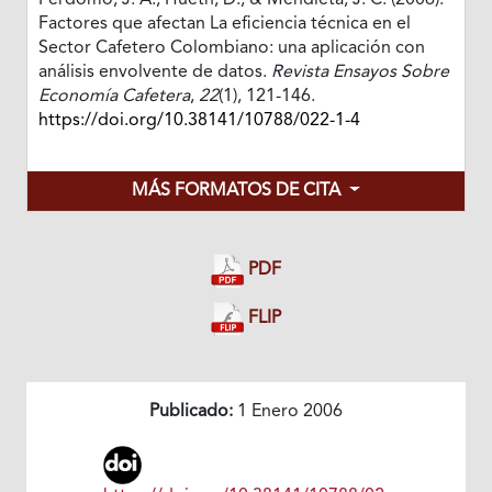
Perdomo, J. A., Hueth, D., & Mendieta, J. C. (2006).
Factores que afectan La eficiencia técnica en el
Sector Cafetero Colombiano: una aplicación con
análisis envolvente de datos.
Revista Ensayos Sobre
Economía Cafetera
,
22
(1), 121-146.
https://doi.org/10.38141/10788/022-1-4
MÁS FORMATOS DE CITA
PDF
FLIP
Publicado:
1 Enero 2006