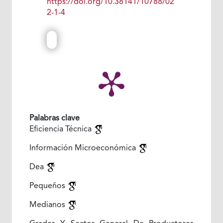
https://doi.org/10.38141/10788/02
2-1-4
Palabras clave
Eficiencia Técnica
Información Microeconómica
Dea
Pequeños
Medianos