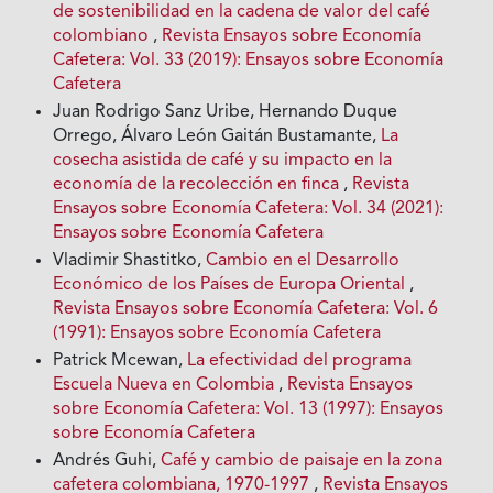
de sostenibilidad en la cadena de valor del café
colombiano
,
Revista Ensayos sobre Economía
Cafetera: Vol. 33 (2019): Ensayos sobre Economía
Cafetera
Juan Rodrigo Sanz Uribe, Hernando Duque
Orrego, Álvaro León Gaitán Bustamante,
La
cosecha asistida de café y su impacto en la
economía de la recolección en finca
,
Revista
Ensayos sobre Economía Cafetera: Vol. 34 (2021):
Ensayos sobre Economía Cafetera
Vladimir Shastitko,
Cambio en el Desarrollo
Económico de los Países de Europa Oriental
,
Revista Ensayos sobre Economía Cafetera: Vol. 6
(1991): Ensayos sobre Economía Cafetera
Patrick Mcewan,
La efectividad del programa
Escuela Nueva en Colombia
,
Revista Ensayos
sobre Economía Cafetera: Vol. 13 (1997): Ensayos
sobre Economía Cafetera
Andrés Guhi,
Café y cambio de paisaje en la zona
cafetera colombiana, 1970-1997
,
Revista Ensayos