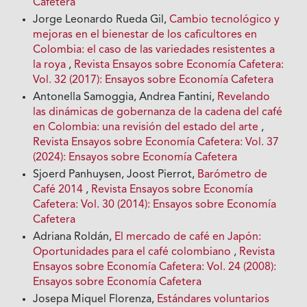
Cafetera
Jorge Leonardo Rueda Gil,
Cambio tecnológico y
mejoras en el bienestar de los caficultores en
Colombia: el caso de las variedades resistentes a
la roya
,
Revista Ensayos sobre Economía Cafetera:
Vol. 32 (2017): Ensayos sobre Economía Cafetera
Antonella Samoggia, Andrea Fantini,
Revelando
las dinámicas de gobernanza de la cadena del café
en Colombia: una revisión del estado del arte
,
Revista Ensayos sobre Economía Cafetera: Vol. 37
(2024): Ensayos sobre Economía Cafetera
Sjoerd Panhuysen, Joost Pierrot,
Barómetro de
Café 2014
,
Revista Ensayos sobre Economía
Cafetera: Vol. 30 (2014): Ensayos sobre Economía
Cafetera
Adriana Roldán,
El mercado de café en Japón:
Oportunidades para el café colombiano
,
Revista
Ensayos sobre Economía Cafetera: Vol. 24 (2008):
Ensayos sobre Economía Cafetera
Josepa Miquel Florenza,
Estándares voluntarios