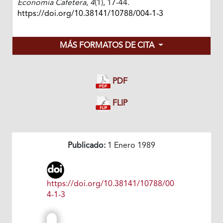
Economía Cafetera
,
4
(1), 17-44.
https://doi.org/10.38141/10788/004-1-3
MÁS FORMATOS DE CITA
PDF
FLIP
Publicado:
1 Enero 1989
https://doi.org/10.38141/10788/00
4-1-3