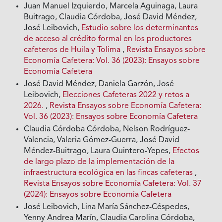
Juan Manuel Izquierdo, Marcela Aguinaga, Laura
Buitrago, Claudia Córdoba, José David Méndez,
José Leibovich,
Estudio sobre los determinantes
de acceso al crédito formal en los productores
cafeteros de Huila y Tolima
,
Revista Ensayos sobre
Economía Cafetera: Vol. 36 (2023): Ensayos sobre
Economía Cafetera
José David Méndez, Daniela Garzón, José
Leibovich,
Elecciones Cafeteras 2022 y retos a
2026.
,
Revista Ensayos sobre Economía Cafetera:
Vol. 36 (2023): Ensayos sobre Economía Cafetera
Claudia Córdoba Córdoba, Nelson Rodríguez-
Valencia, Valeria Gómez-Guerra, José David
Méndez-Buitrago, Laura Quintero-Yepes,
Efectos
de largo plazo de la implementación de la
infraestructura ecológica en las fincas cafeteras
,
Revista Ensayos sobre Economía Cafetera: Vol. 37
(2024): Ensayos sobre Economía Cafetera
José Leibovich, Lina María Sánchez-Céspedes,
Yenny Andrea Marín, Claudia Carolina Córdoba,