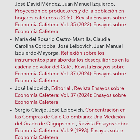
José David Méndez, Juan Manuel Izquierdo,
Proyección de productores y de la población en
hogares cafeteros a 2050
,
Revista Ensayos sobre
Economía Cafetera: Vol. 35 (2022): Ensayos sobre
Economía Cafetera
María del Rosario Castro-Mantilla, Claudia
Carolina Córdoba, José Leibovich, Juan Manuel
Izquierdo-Mayorga,
Reflexión sobre los
instrumentos para abordar los desequilibrios en la
cadena de valor del Café
,
Revista Ensayos sobre
Economía Cafetera: Vol. 37 (2024): Ensayos sobre
Economía Cafetera
José Leibovich,
Editorial
,
Revista Ensayos sobre
Economía Cafetera: Vol. 37 (2024): Ensayos sobre
Economía Cafetera
Sergio Clavijo, José Leibovich,
Concentración en
las Compras de Café Colombiano: Una Medición
del Grado de Oligopsonio
,
Revista Ensayos sobre
Economía Cafetera: Vol. 9 (1993): Ensayos sobre
Economía Cafetera