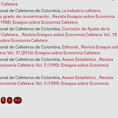
 Cafetera
ional de Cafeteros de Colombia,
La industria cafetera
 su grado de concentración
,
Revista Ensayos sobre Economía
1 (1988): Ensayos sobre Economía Cafetera
ional de Cafeteros de Colombia,
Comisión de Ajuste de la
d Cafetera.
,
Revista Ensayos sobre Economía Cafetera: Vol. 18
 sobre Economía Cafetera
ional de Cafeteros de Colombia,
Editorial
,
Revista Ensayos so
ra: Vol. 31 (2016): Ensayos sobre Economía Cafetera
ional de Cafeteros de Colombia,
Anexo Estadístico
,
Revista
conomía Cafetera: Vol. 5 (1990): Ensayos sobre Economía
ional de Cafeteros de Colombia,
Anexo Estadístico
,
Revista
conomía Cafetera: Vol. 3 (1989): Ensayos sobre Economía
5
>
>>