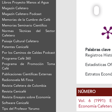
Libros Proyecto Manos al Agua
Magazín Cafetero
Magazín Cafetero Podcast
Memorias de la Cumbre de Café
Memorias Seminario Científico
Normas Técnicas del Sector
Cafetero
Paisaje Cultural Cafetero
Patentes Cenicafé
Palabras clave
Por los Caminos de Caldas Podcast
Registros Hist
Programa Café 360
Programa de Promoción Toma
Estadisticas Of
Café
Estratos Econ
Publicaciones Científicas Externas
Radionovela Mi Finca
Revista Cafetera de Colombia
NÚMERO
Revista Cenicafé
Revista Ensayos sobre Economía
Vol. 6 (1991): 
Software Cenicafé
Economía Cafeter
Tips del Profesor Yarumo