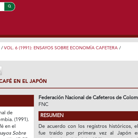
/
VOL. 6 (1991): ENSAYOS SOBRE ECONOMÍA CAFETERA
/
CAFÉ EN EL JAPÓN
Federación Nacional de Cafeteros de Colom
FNC
nal de
RESUMEN
mbia. (1991).
é en el
De acuerdo con los registros históricos, e
sayos Sobre
fue traído por primera vez al Japón e