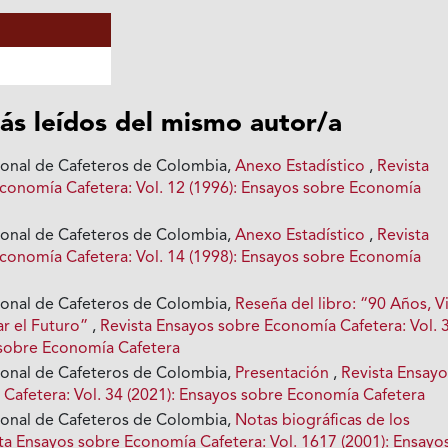
ás leídos del mismo autor/a
ional de Cafeteros de Colombia,
Anexo Estadístico
,
Revista
conomía Cafetera: Vol. 12 (1996): Ensayos sobre Economía
ional de Cafeteros de Colombia,
Anexo Estadístico
,
Revista
conomía Cafetera: Vol. 14 (1998): Ensayos sobre Economía
ional de Cafeteros de Colombia,
Reseña del libro: “90 Años, Vi
ar el Futuro”
,
Revista Ensayos sobre Economía Cafetera: Vol. 
 sobre Economía Cafetera
ional de Cafeteros de Colombia,
Presentación
,
Revista Ensayo
Cafetera: Vol. 34 (2021): Ensayos sobre Economía Cafetera
ional de Cafeteros de Colombia,
Notas biográficas de los
ta Ensayos sobre Economía Cafetera: Vol. 1617 (2001): Ensayo