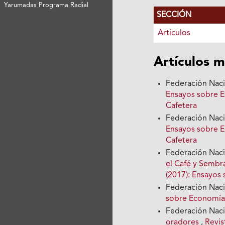
Yarumadas Programa Radial
SECCIÓN
Artículos
Artículos m
Federación Nac
Ensayos sobre E
Cafetera
Federación Nac
Ensayos sobre E
Cafetera
Federación Nac
el Café y Sembr
(2017): Ensayos
Federación Nac
sobre Economía 
Federación Nac
oradores
,
Revis