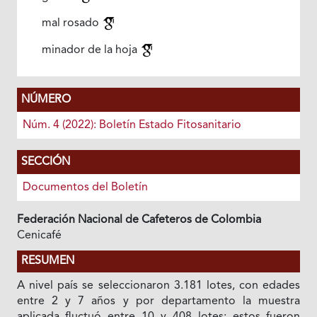
mal rosado
minador de la hoja
NÚMERO
Núm. 4 (2022): Boletín Estado Fitosanitario
SECCIÓN
Documentos del Boletín
Federación Nacional de Cafeteros de Colombia
Cenicafé
RESUMEN
A nivel país se seleccionaron 3.181 lotes, con edades
entre 2 y 7 años y por departamento la muestra
aplicada fluctuó entre 10 y 408 lotes; estos fueron