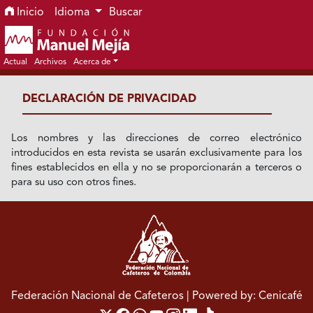
Ir al menú de navegación principal
Ir al contenido principal
Ir al pie de página del sitio
Inicio
Idioma
Buscar
Actual
Archivos
Acerca de
DECLARACIÓN DE PRIVACIDAD
Los nombres y las direcciones de correo electrónico
introducidos en esta revista se usarán exclusivamente para los
fines establecidos en ella y no se proporcionarán a terceros o
para su uso con otros fines.
Federación Nacional de Cafeteros
| Powered by: Cenicafé