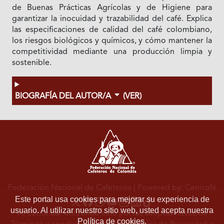
de Buenas Prácticas Agrícolas y de Higiene para
garantizar la inocuidad y trazabilidad del café. Explica
las especificaciones de calidad del café colombiano,
los riesgos biológicos y químicos, y cómo mantener la
competitividad mediante una producción limpia y
sostenible.
BIOGRAFÍA DEL AUTOR/A
(VER)
Federación Nacional de Cafeteros
| Powered by: Cenicafé
Este portal usa cookies para mejorar su experiencia de
usuario. Al utilizar nuestro sitio web, usted acepta nuestra
Al continuar utilizando este portal, aceptas nuestros
Política de cookies.