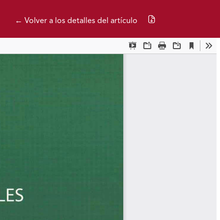
Descargar PDF
← Volver a los detalles del artículo