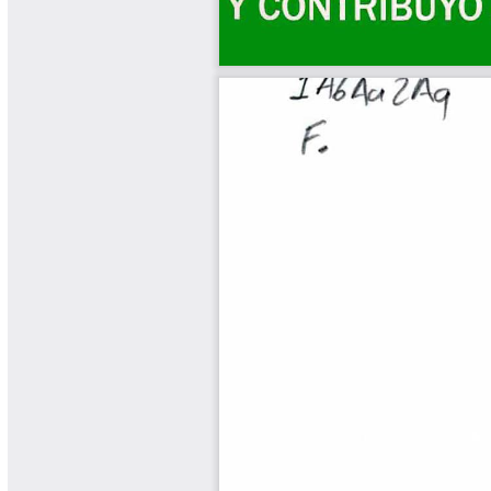
Yarumadas Programa Radial