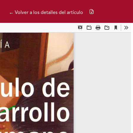
Descargar PDF
← Volver a los detalles del artículo