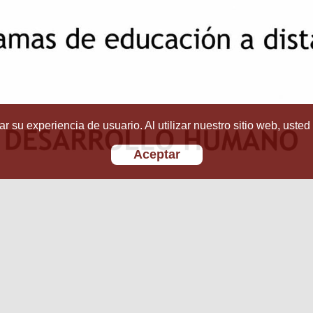
r su experiencia de usuario. Al utilizar nuestro sitio web, usted
Aceptar