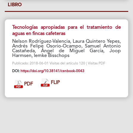
LIBRO
Tecnologías apropiadas para el tratamiento de
aguas en fincas cafeteras
Nelson Rodríguez-Valencia, Laura Quintero Yepes,
Andrés Felipe Osorio-Ocampo, Samuel Antonio
Castañeda, Ángel de Miguel García, Joop
Harmsen, Iemke Bisschops
Publicado: 2018-06-01 Visitas del artículo 120 | Visitas PDF
DOI:
https://doi.org/10.38141/cenbook-0043
FLIP
PDF