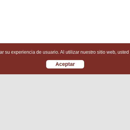
r su experiencia de usuario. Al utilizar nuestro sitio web, usted
Aceptar