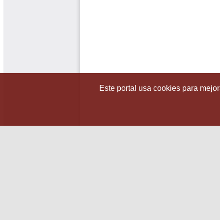
Este portal usa cookies para mejora