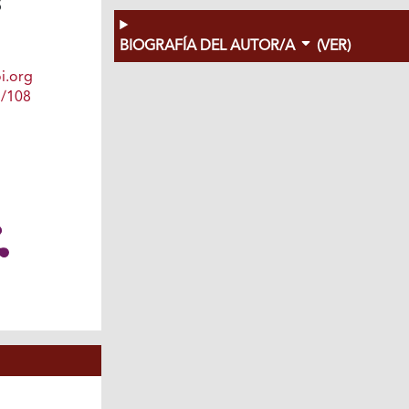
5
BIOGRAFÍA DEL AUTOR/A
(VER)
i.org
1/108