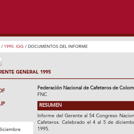
/
1995: IGG
/
DOCUMENTOS DEL INFORME
RENTE GENERAL 1995
Federación Nacional de Cafeteros de Colom
DF
FNC
IP
RESUMEN
Informe del Gerente al 54 Congreso Nacion
Cafeteros. Celebrado el 4 al 5 de diciemb
1995.
Diciembre