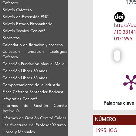
199
Cafetero
Boletín Cafetero
Boletín de Extensión FNC
Boletín Estado Fitosanitario
https://do
Boletín Técnico Cenicafé
/10.3814
Brocartas
01/1995
Calendario de floración y cosecha
Colección Fundación Ecológica
Cafetera
Colección Fundación Manuel Mejía
Colección Libros 80 años
Colección Libros 85 años
Comportamiento de la Industria
Finca Cafetera Santander Podcast
Infografías Cenicafé
Palabras clave
Informes de Gestión Comité
Antioquía
Informes de Gestión Comité Caldas
NÚMERO
Las Aventuras del Profesor Yarumo
1995: IGG
Libros y Manuales