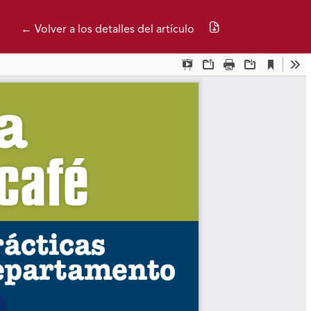
Descargar PDF
← Volver a los detalles del artículo