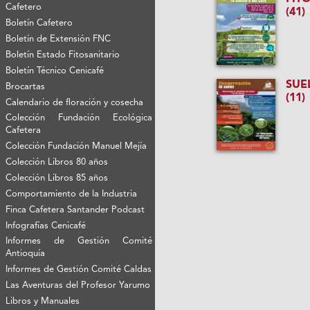
Cafetero
(41)
Boletín Cafetero
Boletín de Extensión FNC
Boletín Estado Fitosanitario
Boletín Técnico Cenicafé
SUE
Brocartas
(11)
Calendario de floración y cosecha
Colección Fundación Ecológica
Cafetera
Colección Fundación Manuel Mejía
Colección Libros 80 años
Colección Libros 85 años
Comportamiento de la Industria
Finca Cafetera Santander Podcast
Infografías Cenicafé
Informes de Gestión Comité
Antioquía
Informes de Gestión Comité Caldas
Las Aventuras del Profesor Yarumo
Libros y Manuales