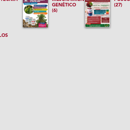
GENÉTICO
(27)
(6)
LOS