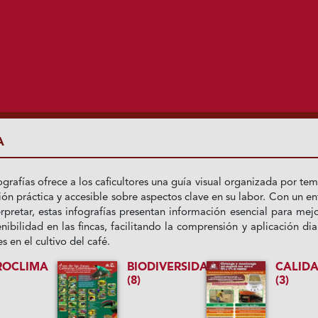
A
ografías ofrece a los caficultores una guía visual organizada por tem
ión práctica y accesible sobre aspectos clave en su labor. Con un e
terpretar, estas infografías presentan información esencial para mejo
nibilidad en las fincas, facilitando la comprensión y aplicación dia
 en el cultivo del café.
ROCLIMA
BIODIVERSIDAD
CALID
(8)
(3)