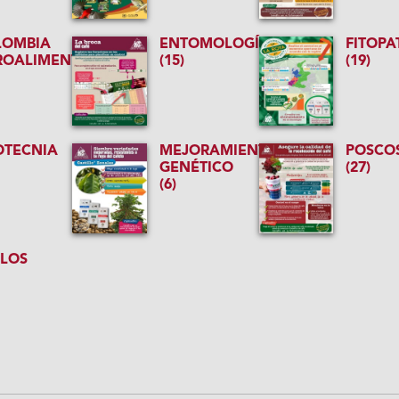
LOMBIA
ENTOMOLOGÍA
FITOPA
ROALIMENTARIA
(15)
(19)
OTECNIA
MEJORAMIENTO
POSCO
GENÉTICO
(27)
(6)
ELOS