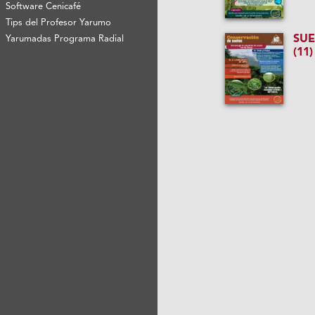
Software Cenicafé
Tips del Profesor Yarumo
SU
Yarumadas Programa Radial
(11)