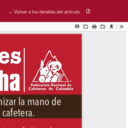
Descargar PDF
← Volver a los detalles del artículo