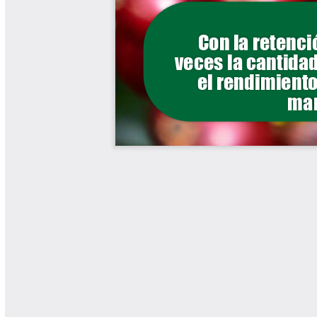
Yarumadas Programa Radial