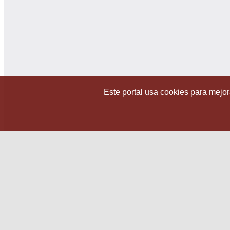
Este portal usa cookies para mejora