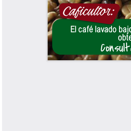
Yarumadas Programa Radial