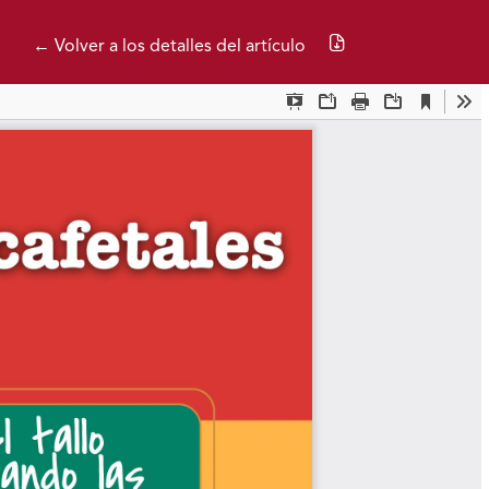
Descargar PDF
← Volver a los detalles del artículo