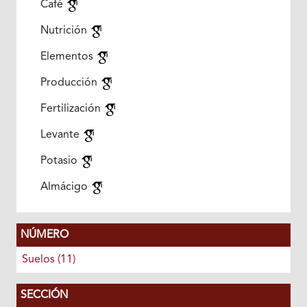
Café
Nutrición
Elementos
Producción
Fertilización
Levante
Potasio
Almácigo
NÚMERO
Suelos (11)
SECCIÓN