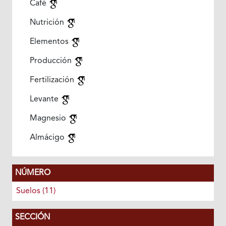
Café
Nutrición
Elementos
Producción
Fertilización
Levante
Magnesio
Almácigo
NÚMERO
Suelos (11)
SECCIÓN