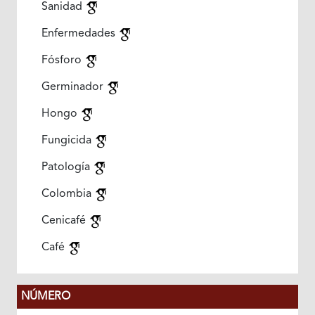
Sanidad
Enfermedades
Fósforo
Germinador
Hongo
Fungicida
Patología
Colombia
Cenicafé
Café
NÚMERO