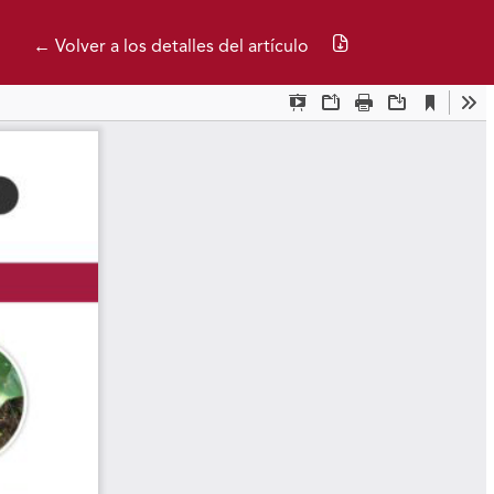
Descargar PDF
← Volver a los detalles del artículo