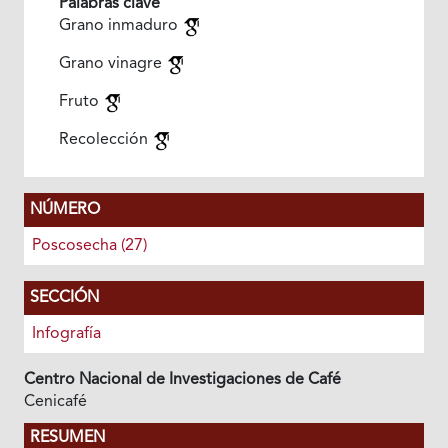
Palabras clave
Grano inmaduro
Grano vinagre
Fruto
Recolección
NÚMERO
Poscosecha (27)
SECCIÓN
Infografía
Centro Nacional de Investigaciones de Café
Cenicafé
RESUMEN