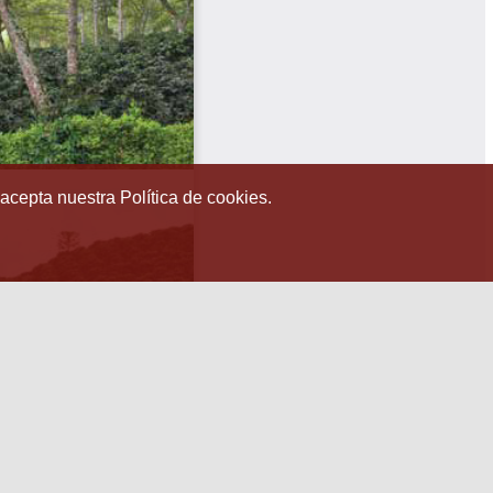
 acepta nuestra Política de cookies.