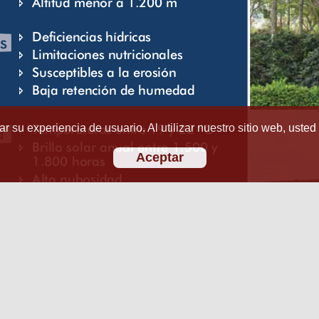
r su experiencia de usuario. Al utilizar nuestro sitio web, usted
Aceptar