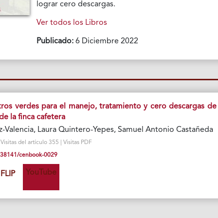
lograr cero descargas.
Ver todos los Libros
Publicado:
6 Diciembre 2022
ltros verdes para el manejo, tratamiento y cero descargas de 
de la finca cafetera
-Valencia, Laura Quintero-Yepes, Samuel Antonio Castañeda
isitas del artículo 355 | Visitas PDF
10.38141/cenbook-0029
YouTube
FLIP