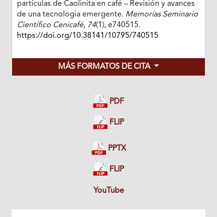
partículas de Caolinita en café – Revisión y avances
de una tecnología emergente.
Memorias Seminario
Científico Cenicafé
,
74
(1), e740515.
https://doi.org/10.38141/10795/740515
MÁS FORMATOS DE CITA
PDF
FLIP
PPTX
FLIP
YouTube