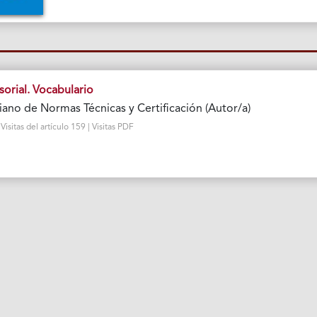
sorial. Vocabulario
ano de Normas Técnicas y Certificación (Autor/a)
isitas del artículo 159 | Visitas PDF