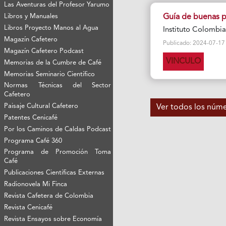
Las Aventuras del Profesor Yarumo
Guía de buenas p
Libros y Manuales
Libros Proyecto Manos al Agua
Instituto Colombia
Magazín Cafetero
Publicado: 2024-07-17 V
Magazín Cafetero Podcast
VINCULO
Memorias de la Cumbre de Café
Memorias Seminario Científico
Normas Técnicas del Sector
Cafetero
Paisaje Cultural Cafetero
Ver todos los núm
Patentes Cenicafé
Por los Caminos de Caldas Podcast
Programa Café 360
Programa de Promoción Toma
Café
Publicaciones Científicas Externas
Radionovela Mi Finca
Revista Cafetera de Colombia
Revista Cenicafé
Revista Ensayos sobre Economía