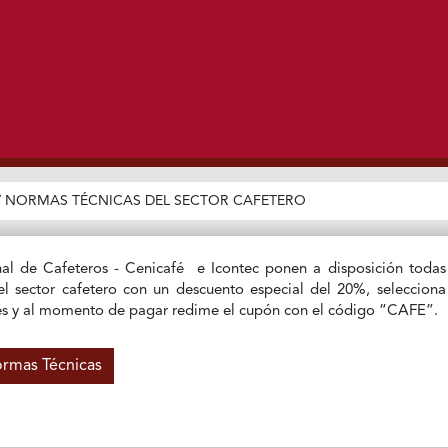
/
NORMAS TÉCNICAS DEL SECTOR CAFETERO
al de Cafeteros - Cenicafé e Icontec ponen a disposición todas
l sector cafetero con un descuento especial del 20%, selecciona
rés y al momento de pagar redime el cupón con el código “CAFE”.
ormas Técnicas