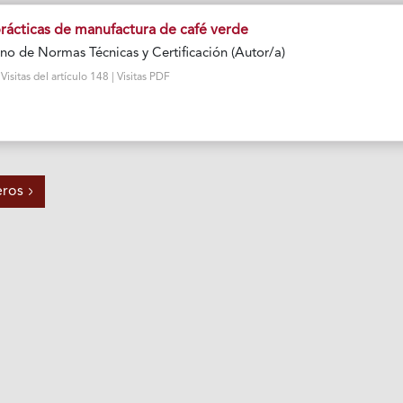
rácticas de manufactura de café verde
no de Normas Técnicas y Certificación (Autor/a)
isitas del artículo 148 | Visitas PDF
eros