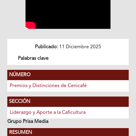
Publicado:
11 Diciembre 2025
Palabras clave
NÚMERO
Premios y Distinciones de Cenicafé
SECCIÓN
Liderazgo y Aporte a la Caficultura
Grupo Prisa Media
RESUMEN