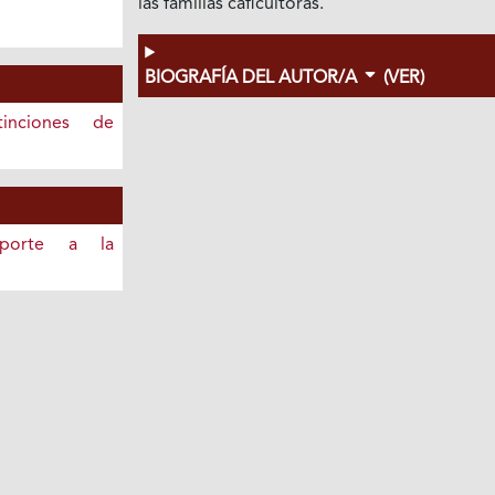
las familias caficultoras.
BIOGRAFÍA DEL AUTOR/A
(VER)
inciones de
porte a la