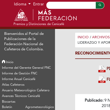
Ir al menú de navegación principal
Ir al contenido principal
Ir al pie de página del sitio
Idioma
Entrar
Premios y Distinciones de Cenicafé
Bienvenidos al Portal de
INICIO
/
ARCHIVOS
Publicaciones de la
LIDERAZGO Y APOR
Federación Nacional de
Cafeteros de Colombia.
RECONOCIMIENTO
Inicio
Informe del Gerente General FNC
P
Informe de Gestión FNC
Informe Anual Cenicafé
FL
Atlas Cafeteros
Anuario Meteorológico Cafetero
Avances Técnicos Cenicafé
Publicado:
9 N
Biocartas
201
Boletín Agrometeorológico