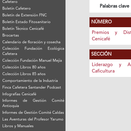
Cafetero
Palabras clave
Boletín Cafetero
Boletín de Extensión FNC
NÚMERO
Boletín Estado Fitosanitario
Boletín Técnico Cenicafé
Premios y Dist
Brocartas
Cenicafé
Calendario de floración y cosecha
Colección Fundación Ecológica
SECCIÓN
Cafetera
Colección Fundación Manuel Mejía
Liderazgo y A
Colección Libros 80 años
Caficultura
Colección Libros 85 años
Comportamiento de la Industria
Finca Cafetera Santander Podcast
Infografías Cenicafé
Informes de Gestión Comité
Antioquía
Informes de Gestión Comité Caldas
Las Aventuras del Profesor Yarumo
Libros y Manuales