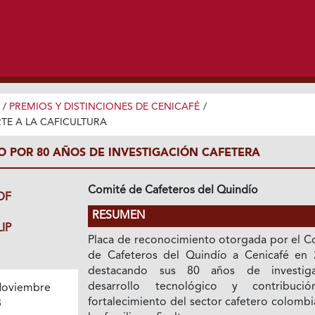
/
PREMIOS Y DISTINCIONES DE CENICAFÉ
/
TE A LA CAFICULTURA
 POR 80 AÑOS DE INVESTIGACIÓN CAFETERA
Comité de Cafeteros del Quindío
DF
RESUMEN
IP
Placa de reconocimiento otorgada por el C
de Cafeteros del Quindío a Cenicafé en 
destacando sus 80 años de investiga
desarrollo tecnológico y contribuci
oviembre
fortalecimiento del sector cafetero colomb
8