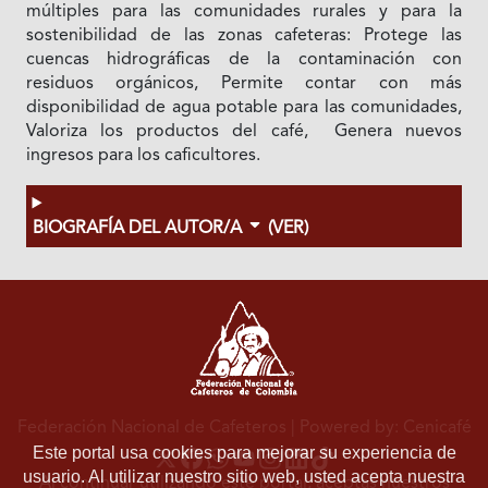
múltiples para las comunidades rurales y para la
sostenibilidad de las zonas cafeteras: Protege las
cuencas hidrográficas de la contaminación con
residuos orgánicos, Permite contar con más
disponibilidad de agua potable para las comunidades,
Valoriza los productos del café, Genera nuevos
ingresos para los caficultores.
BIOGRAFÍA DEL AUTOR/A
(VER)
Federación Nacional de Cafeteros
| Powered by: Cenicafé
Este portal usa cookies para mejorar su experiencia de
usuario. Al utilizar nuestro sitio web, usted acepta nuestra
Al continuar utilizando este portal, aceptas nuestros