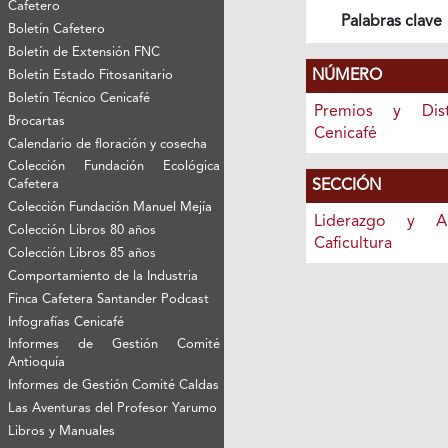
Cafetero
Palabras clave
Boletín Cafetero
Boletín de Extensión FNC
NÚMERO
Boletín Estado Fitosanitario
Boletín Técnico Cenicafé
Premios y Dist
Brocartas
Cenicafé
Calendario de floración y cosecha
Colección Fundación Ecológica
SECCIÓN
Cafetera
Colección Fundación Manuel Mejía
Liderazgo y A
Colección Libros 80 años
Caficultura
Colección Libros 85 años
Comportamiento de la Industria
Finca Cafetera Santander Podcast
Infografías Cenicafé
Informes de Gestión Comité
Antioquía
Informes de Gestión Comité Caldas
Las Aventuras del Profesor Yarumo
Libros y Manuales