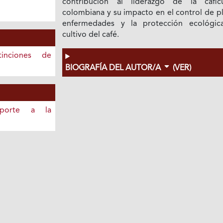
contribución al liderazgo de la caficu
colombiana y su impacto en el control de p
enfermedades y la protección ecológic
cultivo del café.
inciones de
BIOGRAFÍA DEL AUTOR/A
(VER)
porte a la