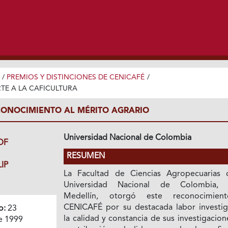
/
PREMIOS Y DISTINCIONES DE CENICAFÉ
/
TE A LA CAFICULTURA
ONOCIMIENTO AL MÉRITO AGRARIO
Universidad Nacional de Colombia
DF
RESUMEN
IP
La Facultad de Ciencias Agropecuarias 
Universidad Nacional de Colombia, 
Medellín, otorgó este reconocimien
CENICAFÉ por su destacada labor investiga
o:
23
la calidad y constancia de sus investigacion
e 1999