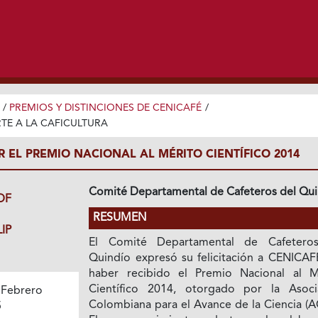
/
PREMIOS Y DISTINCIONES DE CENICAFÉ
/
TE A LA CAFICULTURA
R EL PREMIO NACIONAL AL MÉRITO CIENTÍFICO 2014
Comité Departamental de Cafeteros del Qu
DF
RESUMEN
IP
El Comité Departamental de Cafetero
Quindío expresó su felicitación a CENICAF
haber recibido el Premio Nacional al M
Científico 2014, otorgado por la Asoci
 Febrero
Colombiana para el Avance de la Ciencia (A
5