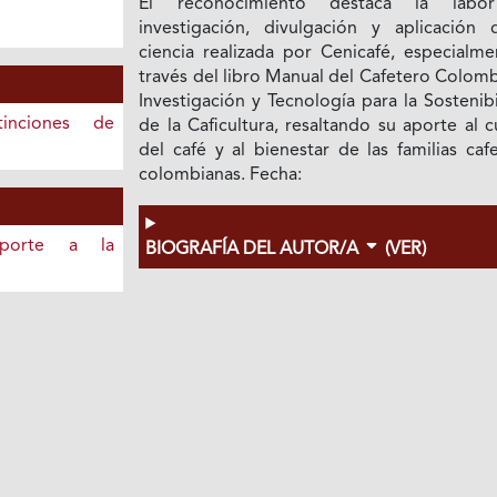
El reconocimiento destaca la labo
investigación, divulgación y aplicación 
ciencia realizada por Cenicafé, especialme
través del libro Manual del Cafetero Colom
Investigación y Tecnología para la Sostenib
inciones de
de la Caficultura, resaltando su aporte al c
del café y al bienestar de las familias caf
colombianas. Fecha:
porte a la
BIOGRAFÍA DEL AUTOR/A
(VER)