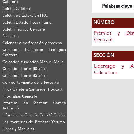
Cafetero
Palabras clave
Boletín Cafetero
Boletín de Extensión FNC
NÚMERO
Boletín Estado Fitosanitario
Boletín Técnico Cenicafé
Premios y Dist
Brocartas
Cenicafé
Calendario de floración y cosecha
Colección Fundación Ecológica
SECCIÓN
Cafetera
Colección Fundación Manuel Mejía
Liderazgo y A
Colección Libros 80 años
Caficultura
Colección Libros 85 años
Comportamiento de la Industria
Finca Cafetera Santander Podcast
Infografías Cenicafé
Informes de Gestión Comité
Antioquía
Informes de Gestión Comité Caldas
Las Aventuras del Profesor Yarumo
Libros y Manuales