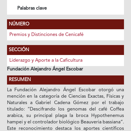
Palabras clave
NÚMERO
Premios y Distinciones de Cenicafé
SECCIÓN
Liderazgo y Aporte a la Caficultura
Fundación Alejandro Ángel Escobar
RESUMEN
La Fundación Alejandro Ángel Escobar otorgó una
mención en la categoría de Ciencias Exactas, Físicas y
Naturales a Gabriel Cadena Gómez por el trabajo
titulado: “Descifrando los genomas del café Coffea
arabica, su principal plaga la broca Hypothenemus
hampei y el controlador biológico Beauveria bassiana”.
Este reconocimiento destaca los aportes científicos