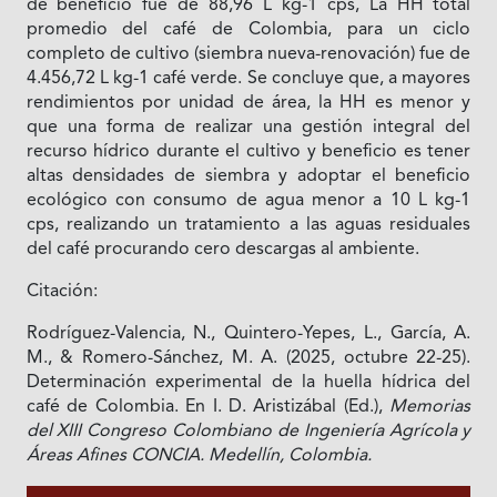
de beneficio fue de 88,96 L kg-1 cps, La HH total
promedio del café de Colombia, para un ciclo
completo de cultivo (siembra nueva-renovación) fue de
4.456,72 L kg-1 café verde. Se concluye que, a mayores
rendimientos por unidad de área, la HH es menor y
que una forma de realizar una gestión integral del
recurso hídrico durante el cultivo y beneficio es tener
altas densidades de siembra y adoptar el beneficio
ecológico con consumo de agua menor a 10 L kg-1
cps, realizando un tratamiento a las aguas residuales
del café procurando cero descargas al ambiente.
Citación:
Rodríguez-Valencia, N., Quintero-Yepes, L., García, A.
M., & Romero-Sánchez, M. A. (2025, octubre 22-25).
Determinación experimental de la huella hídrica del
café de Colombia. En I. D. Aristizábal (Ed.),
Memorias
del XIII Congreso Colombiano de Ingeniería Agrícola y
Áreas Afines CONCIA. Medellín, Colombia.