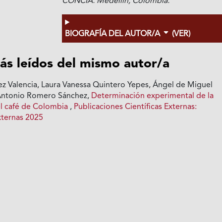
CONCIA. Medellín, Colombia.
BIOGRAFÍA DEL AUTOR/A
(VER)
ás leídos del mismo autor/a
z Valencia, Laura Vanessa Quintero Yepes, Ángel de Miguel
 Antonio Romero Sánchez,
Determinación experimental de la
del café de Colombia
,
Publicaciones Científicas Externas:
xternas 2025