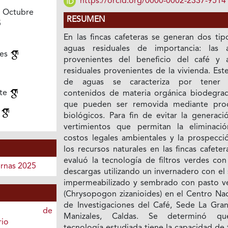
https://orcid.org/0000-0002-2337-9514
 Octubre
RESUMEN
5
En las fincas cafeteras se generan dos tip
aguas residuales de importancia: las 
les
provenientes del beneficio del café y 
residuales provenientes de la vivienda. Est
de aguas se caracteriza por tener 
te
contenidos de materia orgánica biodegrad
que pueden ser removida mediante pro
d
biológicos. Para fin de evitar la generaci
vertimientos que permitan la eliminaci
costos legales ambientales y la prospecci
los recursos naturales en las fincas cafeter
evaluó la tecnología de filtros verdes con
ernas 2025
descargas utilizando un invernadero con el
impermeabilizado y sembrado con pasto ve
(Chrysopogon zizanioides) en el Centro Nac
de Investigaciones del Café, Sede La Gran
as de
Manizales, Caldas. Se determinó qu
io