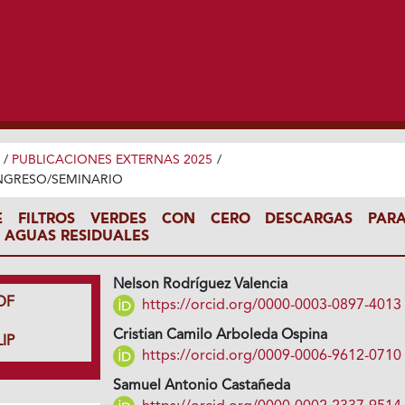
/
PUBLICACIONES EXTERNAS 2025
/
NGRESO/SEMINARIO
E FILTROS VERDES CON CERO DESCARGAS PAR
 AGUAS RESIDUALES
Nelson Rodríguez Valencia
DF
https://orcid.org/0000-0003-0897-4013
Cristian Camilo Arboleda Ospina
IP
https://orcid.org/0009-0006-9612-0710
Samuel Antonio Castañeda