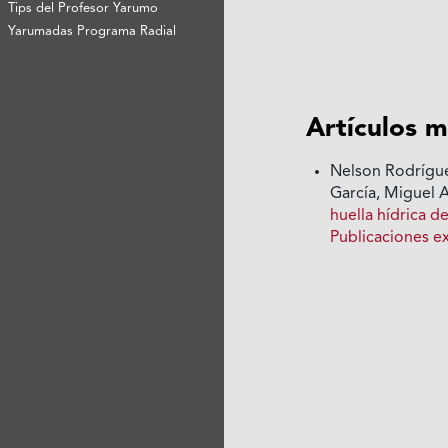
Tips del Profesor Yarumo
Yarumadas Programa Radial
Artículos m
Nelson Rodrígue
García, Miguel
huella hídrica 
Publicaciones e