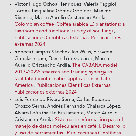
Victor Hugo Ochoa Henriquez, Valeria Faggioli,
Lorena Jacqueline Gómez Godínez, Maximo
Rivarola, Marco Aurelio Cristancho Ardila,
Colombian coffee (Coffea arabica L.) plantations: a
taxonomic and functional survey of soil fungi
,
Publicaciones Científicas Externas: Publicaciones
externas 2024
Rebeca Campos Sánchez, Ian Willis, Piraveen
Gopalasingam, Daniel López Juárez, Marco
Aurelio Cristancho Ardila,
The CABANA model
2017–2022: research and training synergy to
facilitate bioinformatics applications in Latin
America
,
Publicaciones Científicas Externas:
Publicaciones externas 2024
Luis Fernando Rivera Serna, Carlos Eduardo
Orozco Serna, Andrés Fernando Chalarca López,
Álvaro León Gaitán Bustamante, Marco Aurelio
Cristancho Ardila,
Sistema de información para el
manejo de datos moleculares en café: I. Desarrollo
y uso de herramientas
,
Publicaciones Científicas