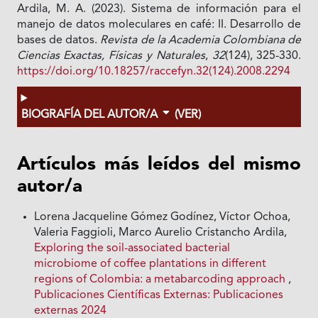
Ardila, M. A. (2023). Sistema de información para el
manejo de datos moleculares en café: II. Desarrollo de
bases de datos.
Revista de la Academia Colombiana de
Ciencias Exactas, Físicas y Naturales
,
32
(124), 325-330.
https://doi.org/10.18257/raccefyn.32(124).2008.2294
BIOGRAFÍA DEL AUTOR/A
(VER)
Artículos más leídos del mismo
autor/a
Lorena Jacqueline Gómez Godínez, Víctor Ochoa,
Valeria Faggioli, Marco Aurelio Cristancho Ardila,
Exploring the soil-associated bacterial
microbiome of coffee plantations in different
regions of Colombia: a metabarcoding approach
,
Publicaciones Científicas Externas: Publicaciones
externas 2024