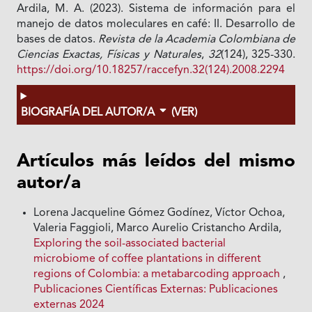
Ardila, M. A. (2023). Sistema de información para el
manejo de datos moleculares en café: II. Desarrollo de
bases de datos.
Revista de la Academia Colombiana de
Ciencias Exactas, Físicas y Naturales
,
32
(124), 325-330.
https://doi.org/10.18257/raccefyn.32(124).2008.2294
BIOGRAFÍA DEL AUTOR/A
(VER)
Artículos más leídos del mismo
autor/a
Lorena Jacqueline Gómez Godínez, Víctor Ochoa,
Valeria Faggioli, Marco Aurelio Cristancho Ardila,
Exploring the soil-associated bacterial
microbiome of coffee plantations in different
regions of Colombia: a metabarcoding approach
,
Publicaciones Científicas Externas: Publicaciones
externas 2024