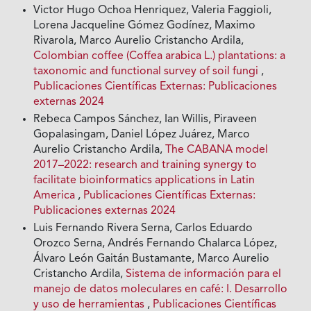
Victor Hugo Ochoa Henriquez, Valeria Faggioli,
Lorena Jacqueline Gómez Godínez, Maximo
Rivarola, Marco Aurelio Cristancho Ardila,
Colombian coffee (Coffea arabica L.) plantations: a
taxonomic and functional survey of soil fungi
,
Publicaciones Científicas Externas: Publicaciones
externas 2024
Rebeca Campos Sánchez, Ian Willis, Piraveen
Gopalasingam, Daniel López Juárez, Marco
Aurelio Cristancho Ardila,
The CABANA model
2017–2022: research and training synergy to
facilitate bioinformatics applications in Latin
America
,
Publicaciones Científicas Externas:
Publicaciones externas 2024
Luis Fernando Rivera Serna, Carlos Eduardo
Orozco Serna, Andrés Fernando Chalarca López,
Álvaro León Gaitán Bustamante, Marco Aurelio
Cristancho Ardila,
Sistema de información para el
manejo de datos moleculares en café: I. Desarrollo
y uso de herramientas
,
Publicaciones Científicas