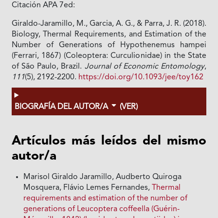
Citación APA 7ed:
Giraldo-Jaramillo, M., Garcia, A. G., & Parra, J. R. (2018).
Biology, Thermal Requirements, and Estimation of the
Number of Generations of Hypothenemus hampei
(Ferrari, 1867) (Coleoptera: Curculionidae) in the State
of São Paulo, Brazil.
Journal of Economic Entomology
,
111
(5), 2192-2200.
https://doi.org/10.1093/jee/toy162
BIOGRAFÍA DEL AUTOR/A
(VER)
Artículos más leídos del mismo
autor/a
Marisol Giraldo Jaramillo, Audberto Quiroga
Mosquera, Flávio Lemes Fernandes,
Thermal
requirements and estimation of the number of
generations of Leucoptera coffeella (Guérin-