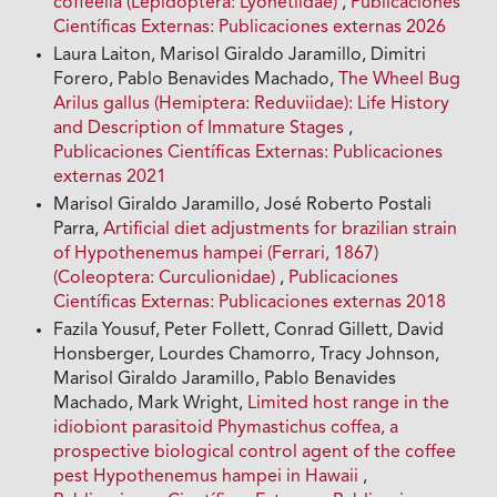
coffeella (Lepidoptera: Lyonetiidae)
,
Publicaciones
Científicas Externas: Publicaciones externas 2026
Laura Laiton, Marisol Giraldo Jaramillo, Dimitri
Forero, Pablo Benavides Machado,
The Wheel Bug
Arilus gallus (Hemiptera: Reduviidae): Life History
and Description of Immature Stages
,
Publicaciones Científicas Externas: Publicaciones
externas 2021
Marisol Giraldo Jaramillo, José Roberto Postali
Parra,
Artificial diet adjustments for brazilian strain
of Hypothenemus hampei (Ferrari, 1867)
(Coleoptera: Curculionidae)
,
Publicaciones
Científicas Externas: Publicaciones externas 2018
Fazila Yousuf, Peter Follett, Conrad Gillett, David
Honsberger, Lourdes Chamorro, Tracy Johnson,
Marisol Giraldo Jaramillo, Pablo Benavides
Machado, Mark Wright,
Limited host range in the
idiobiont parasitoid Phymastichus coffea, a
prospective biological control agent of the coffee
pest Hypothenemus hampei in Hawaii
,