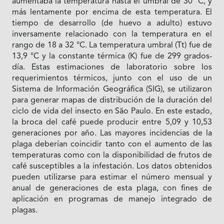
aumentaba la temperatura hasta el umbral de 30 °C, y
más lentamente por encima de esta temperatura. El
tiempo de desarrollo (de huevo a adulto) estuvo
inversamente relacionado con la temperatura en el
rango de 18 a 32 °C. La temperatura umbral (Tt) fue de
13,9 °C y la constante térmica (K) fue de 299 grados-
día. Estas estimaciones de laboratorio sobre los
requerimientos térmicos, junto con el uso de un
Sistema de Información Geográfica (SIG), se utilizaron
para generar mapas de distribución de la duración del
ciclo de vida del insecto en São Paulo. En este estado,
la broca del café puede producir entre 5,09 y 10,53
generaciones por año. Las mayores incidencias de la
plaga deberían coincidir tanto con el aumento de las
temperaturas como con la disponibilidad de frutos de
café susceptibles a la infestación. Los datos obtenidos
pueden utilizarse para estimar el número mensual y
anual de generaciones de esta plaga, con fines de
aplicación en programas de manejo integrado de
plagas.