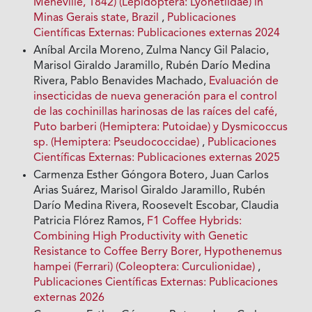
Méneville, 1842) (Lepidoptera: Lyonetiidae) in
Minas Gerais state, Brazil
,
Publicaciones
Científicas Externas: Publicaciones externas 2024
Aníbal Arcila Moreno, Zulma Nancy Gil Palacio,
Marisol Giraldo Jaramillo, Rubén Darío Medina
Rivera, Pablo Benavides Machado,
Evaluación de
insecticidas de nueva generación para el control
de las cochinillas harinosas de las raíces del café,
Puto barberi (Hemiptera: Putoidae) y Dysmicoccus
sp. (Hemiptera: Pseudococcidae)
,
Publicaciones
Científicas Externas: Publicaciones externas 2025
Carmenza Esther Góngora Botero, Juan Carlos
Arias Suárez, Marisol Giraldo Jaramillo, Rubén
Darío Medina Rivera, Roosevelt Escobar, Claudia
Patricia Flórez Ramos,
F1 Coffee Hybrids:
Combining High Productivity with Genetic
Resistance to Coffee Berry Borer, Hypothenemus
hampei (Ferrari) (Coleoptera: Curculionidae)
,
Publicaciones Científicas Externas: Publicaciones
externas 2026